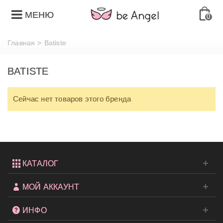
МЕНЮ
0
Главная
>
Batiste
BATISTE
Сейчас нет товаров этого бренда
КАТАЛОГ
МОЙ АККАУНТ
ИНФО