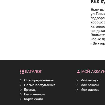
Как к
Если вы
ул.Павл
подобра
хорошо 
каталого
представ
Внимате
новые п
«Виктор
КАТАЛОГ
МОЙ АККАУ
Спецпредложения
Мой аккаунт
Новые поступления
Мои заказы
Бренды
Мои адреса
Бестселлеры
Карта сайта