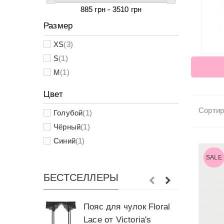
885 грн - 3510 грн
Размер
XS
(3)
S
(1)
M
(1)
Цвет
Сортир
Голубой
(1)
Чёрный
(1)
Синий
(1)
SALE
БЕСТСЕЛЛЕРЫ
Пояс для чулок Floral
Р
Lace от Victoria's
р