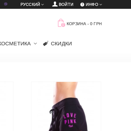
車
賈
РУССКИЙ
ВОЙТИ
ИНФО
КОРЗИНА
-
0 ГРН
0
КОСМЕТИКА
СКИДКИ