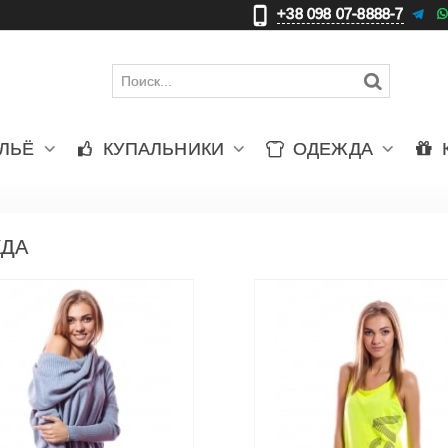
+38 098 07-8888-7
更
ЛЬЁ
КУПАЛЬНИКИ
ОДЕЖДА
ДА