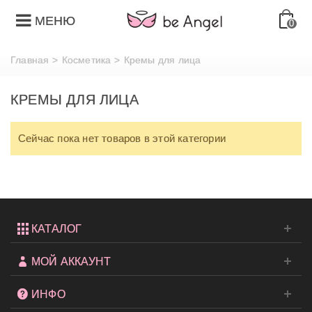
МЕНЮ
0
Главная
>
Косметика
>
Кремы для лица
КРЕМЫ ДЛЯ ЛИЦА
Сейчас пока нет товаров в этой категории
КАТАЛОГ
МОЙ АККАУНТ
ИНФО