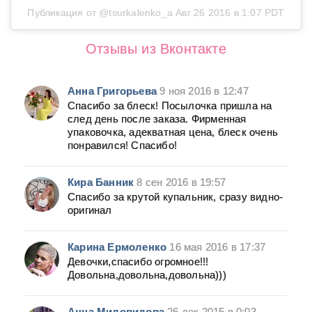
Публикация от @tsurkalenko_a
Авг 26 2016 в 1:07 PDT
Отзывы из Вконтакте
Анна Григорьева
9 ноя 2016 в 12:47
Спасибо за блеск! Посылочка пришла на
след день после заказа. Фирменная
упаковочка, адекватная цена, блеск очень
понравился! Спасибо!
Кира Банник
8 сен 2016 в 19:57
Спасибо за крутой купальник, сразу видно-
оригинал
Карина Ермоленко
16 мая 2016 в 17:37
Девочки,спасибо огромное!!!
Довольна,довольна,довольна)))
Анна Миловидова
26 дек 2015 в 0:03