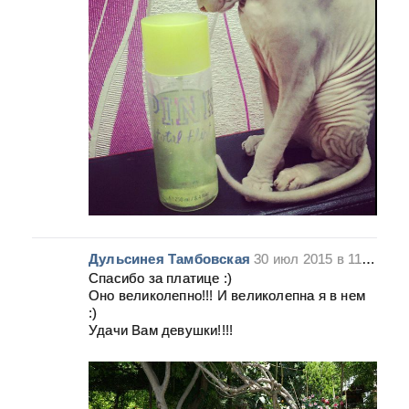
Дульсинея Тамбовская
30 июл 2015 в 11:40
Спасибо за платице :)
Оно великолепно!!! И великолепна я в нем
:)
Удачи Вам девушки!!!!