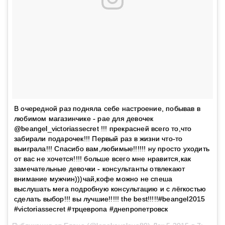
В очередной раз подняла себе настроение, побывав в
любимом магазинчике - рае для девочек
@beangel_victoriassecret !!! прекрасней всего то,что
забирали подарочек!!! Первый раз в жизни что-то
выиграла!!! Спасибо вам,любимые!!!!!! ну просто уходить
от вас не хочется!!!! больше всего мне нравится,как
замечательные девочки - консультанты отвлекают
внимание мужчин)))чай,кофе можно не спеша
выслушать мега подробную консультацию и с лёгкостью
сделать выбор!!! вы лучшие!!!!! the best!!!!!#beangel2015
#victoriassecret #трцевропа #днепропетровск