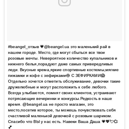
#beangel_отзыв 💗@beangel.ua это маленький рай в
нашем городе. Место, где могут сбыться все твои
розовые мечты. Невероятное количество купальников и
нижнего белья,порадуют даже самых привередливых
леди. Вкусные крема,яркие спортивные костюмы,мягкие
пижамки и кофе с зефирками🍥 С ЗЕФИРКАМИ😱
Отдельно хочется отметить обслуживание, девочки такие
дружелюбные и могут расположить к себе любого.
Всегда улыбаются, помнят своих клиентов, устраивают
потрясающие вечеринки и конкурсы.Редкость в наше
время. @beangel.ua не просто магазин, это
место,посетив которое, ты можешь почувствовать себя
счастливой маленькой девочкой с розовым шариком.
Спасибо что ВЫ у нас есть. Навеки Ваша Даша 💗💖💘💞
💕