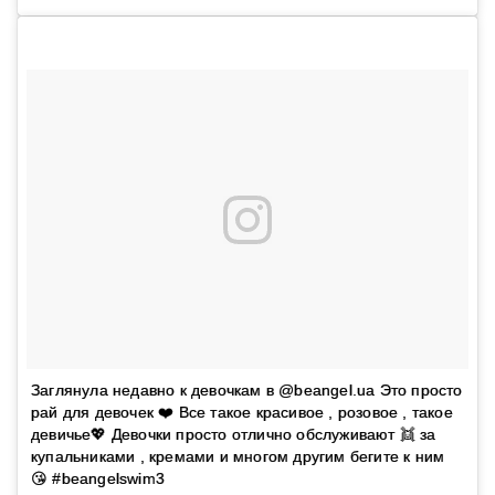
Заглянула недавно к девочкам в @beangel.ua Это просто
рай для девочек ❤️ Все такое красивое , розовое , такое
девичье💖 Девочки просто отлично обслуживают 👯 за
купальниками , кремами и многом другим бегите к ним
😘 #beangelswim3