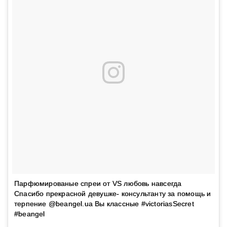
Парфюмированые спреи от VS любовь навсегда
Спасибо прекрасной девушке- консультанту за помощь и
терпение @beangel.ua Вы классные #victoriasSecret
#beangel