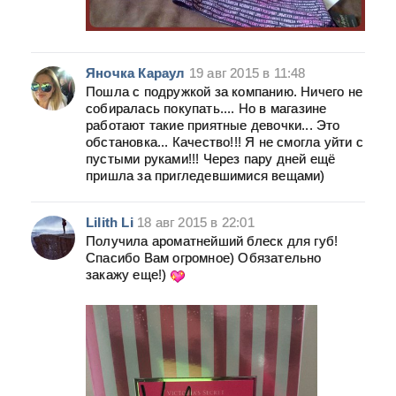
Яночка Караул
19 авг 2015 в 11:48
Пошла с подружкой за компанию. Ничего не
собиралась покупать.... Но в магазине
работают такие приятные девочки... Это
обстановка... Качество!!! Я не смогла уйти с
пустыми руками!!! Через пару дней ещё
пришла за пригледевшимися вещами)
Lilith Li
18 авг 2015 в 22:01
Получила ароматнейший блеск для губ!
Спасибо Вам огромное) Обязательно
закажу еще!)