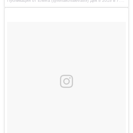
Публикация от Елена (@lenakovaleva89)
Дек 5 2015 в 7:46 PST