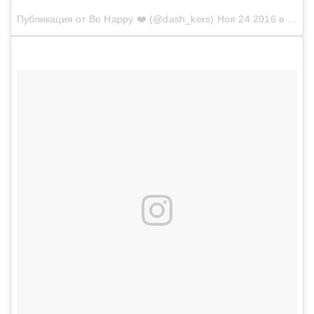
Публикация от Be Happy ❤️ (@dash_kers)
Ноя 24 2016 в 5:10 PST