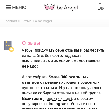
МЕНЮ
0
Главная
>
Отзывы о be Angel
Отзывы
Чтобы придумать себе отзывы и разместить
их на сайте, без фото, подписав
вымышленными именами - много таланта
не надо :)
А вот собрать более
300 реальных
отзывов
от реальных людей в соцсетях -
нужно постараться. И у нас это получилось -
вначале собирали отзывы в нашей группе
Вконтакте
(перейти к ним)
, а с ростом
популярности
Instagram
- больше всего