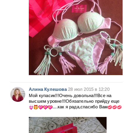
Алина Кулешова
28 июл 2015 в 12:20
Мой купасик!!!Очень довольна!!!Все на
высшем уровне!!!Обязательно прийду еще
....как я рада,спасибо Вам