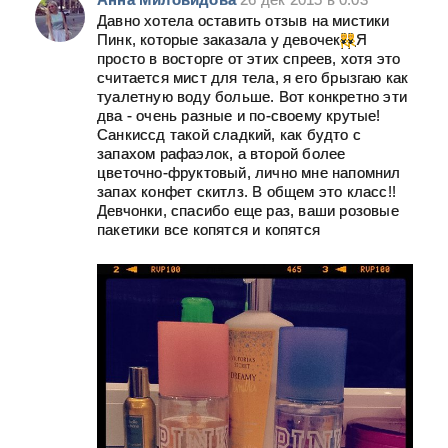
Давно хотела оставить отзыв на мистики
Пинк, которые заказала у девочек
Я
просто в восторге от этих спреев, хотя это
считается мист для тела, я его брызгаю как
туалетную воду больше. Вот конкретно эти
два - очень разные и по-своему крутые!
Санкиссд такой сладкий, как будто с
запахом рафаэлок, а второй более
цветочно-фруктовый, лично мне напомнил
запах конфет скитлз. В общем это класс!!
Девчонки, спасибо еще раз, ваши розовые
пакетики все копятся и копятся