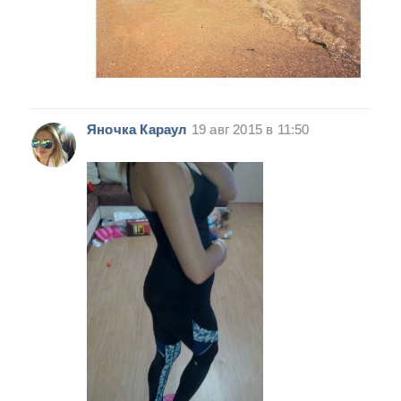
Яночка Караул
19 авг 2015 в 11:50