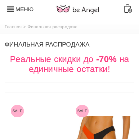
МЕНЮ
0
Главная
>
Финальная распродажа
ФИНАЛЬНАЯ РАСПРОДАЖА
Реальные скидки до
-70%
на
единичные остатки!
SALE
SALE