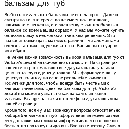
бальзам для губ
Выбор оптимального бальзама не всегда прост. Даже не
смотря на то, что средство не имеет полнотонного,
навязчивого пигмента, его расцветку стоит подбирать в
балансе со всем Вашим образом. У нас Вы можете
купить
бальзам сразу в нескольких цветовых решениях. Это
позволит совмещать макияж с различными элементами
одежды, а также подчёркивать тон Ваших аксессуаров
или обуви.
Не менее важна возможность выбора бальзама для губ от
Victoria's Secret на основе его стоимости. На страницах
нашего интернет магазина всегда указана актуальная
цена
на каждую единицу товара. Мы формируем нашу
ценовую политику на основе реальной стоимости
косметики для того, чтобы всегда быть честными с
нашими клиентами. Цены на
бальзам для губ Victoria's
Secret
вы можете узнать не как на сайте интернет
магазина Beangel.ua, так и по телефонам, указанным на
нашей странице.
Кроме того, если у Вас возникнут вопросы относительно
выбора бальзама для губ, оформления интернет заказа
или доставки, мы сможем информативно и совершенно
бесплатно проконсультировать Вас по телефону. Смело