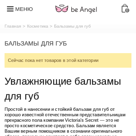
МЕНЮ
0
Главная
>
Косметика
>
Бальзамы для губ
БАЛЬЗАМЫ ДЛЯ ГУБ
Сейчас пока нет товаров в этой категории
Увлажняющие бальзамы
для губ
Простой в нанесении и стойкий
бальзам для губ
от
хорошо известной отечественным представительницам
прекрасного пола компании Victoria's Secret — это не
просто косметическое средство. Бальзам является
Вашим верным помощником в сознании оригинального