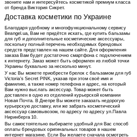
звоните нам и интересуйтесь косметикой премиум класса
от бренда Виктория Сикрет.
Доставка косметики по Украине
Благодаря удобному и многофункциональному сервису
Beangel.ua, Вам не придётся искать,
где купить
бальзамы
для губ и дополнительные косметические аксессуары,
поскольку полный перечень необходимых брендовых
средств представлен на нашем сайте. Для оформления
заказа Вам будет достаточно смартфона с подключением
к интернету. Заказ может быть оформлен из любой точки
Украины буквально за несколько минут.
У нас Вы можете приобрести
брелок с бальзамом для губ
Victoria's Secret PINK
, указав при этом своё имя и
фамилию, а также номер телефона и адрес, на который
Вам нужно выслать аксессуар. Товар может быть
доставлен в одно из отделений курьерской компании
Новая Почта. В Днепре Вы можете заказать недорогую
курьерскую доставку, или же забрать косметический
аксессуар самовывозом, по адресу по адресу ул.Павла
Ниринберга 10.
Вы самостоятельно выбираете удобный для Вас способ
оплаты брендовых оригинальных товаров в нашем
интернет магазине. Если Вы желаете сначала осмотреть