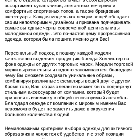
ассортимент купальников, элегантных вечерних и
комфортных спортивных топов, а так же брендовые
аксессуары. Каждая модель коллекции вещей обладает
своим неповторимым дизайном и призвана подчёркивать
самые выгодные черты современной ценительницы
молодёжной одежды. Это по-настоящему прогрессивная
одежда, которая была пошита именно для Вас!
Персональный подход к пошиву каждой модели
качественно выделяет продукцию бренда Холлистер на
фоне одежды от других торговых марок. Модели торговой
марки выразительны и надолго запоминаются, благодаря
чему Вы сможете создавать уникальные образы,
комбинируя различные экземпляры вещей друг с другом.
Кроме того, Ваш образ элегантно может быть подчёркнут
стильным аксессуаром от компании, который будет
привносить изюминку в общий неповторимый ансамбль.
Благодаря одежде от компании с мировым именем Вас
невозможно будет не заметить даже в окружении
большого количества людей!
Немаловажным критерием выбора одежды для активного
образа жизни является её удобство, и с этой позиции