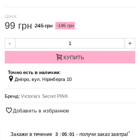
Цена:
99 грн
245 грн
-146 грн
-
+
КУПИТЬ
Точно есть в наличии:
Дніпро, вул. Нірінберга 10
Бренд:
Victoria's Secret PINK
Добавить в избранное
*
Закажи в течение
3
:
05
:
01
- получи заказ завтра!