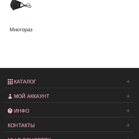
Многоразовая
маска
для
лица
от...
КАТАЛОГ
МОЙ АККАУНТ
ИНФО
КОНТАКТЫ