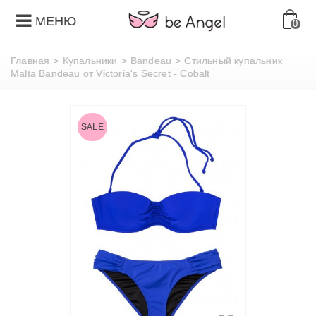
МЕНЮ
0
Главная
>
Купальники
>
Bandeau
>
Стильный купальник
Malta Bandeau от Victoria's Secret - Cobalt
SALE