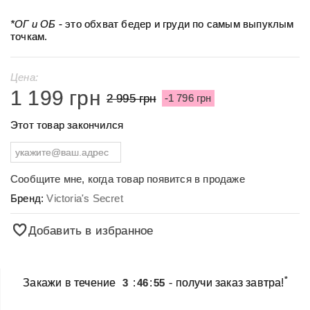
*ОГ и ОБ
- это обхват бедер и груди по самым выпуклым
точкам.
Цена:
1 199 грн
2 995 грн
-1 796 грн
Этот товар закончился
Сообщите мне, когда товар появится в продаже
Бренд:
Victoria's Secret
Добавить в избранное
*
Закажи в течение
3
:
46
:
55
- получи заказ завтра!