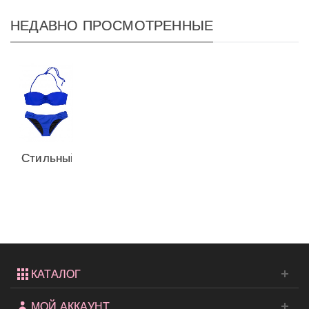
НЕДАВНО ПРОСМОТРЕННЫЕ
Стильный
купальник
Malta
Bandeau...
КАТАЛОГ
МОЙ АККАУНТ