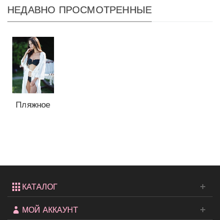
НЕДАВНО ПРОСМОТРЕННЫЕ
Пляжное
кимоно
be Angel
КАТАЛОГ
МОЙ АККАУНТ