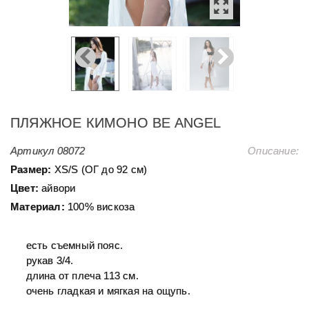
ПЛЯЖНОЕ КИМОНО BE ANGEL
Артикул
08072
Описание:
Размер:
ХS/S (ОГ до 92 см)
Цвет:
айвори
Материал:
100% вискоза
есть съемный пояс.
рукав 3/4.
длина от плеча 113 cм.
очень гладкая и мягкая на ощупь.