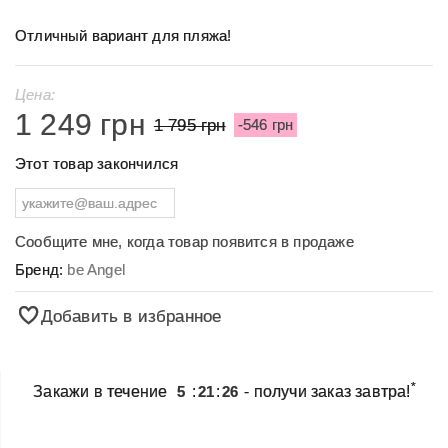
Отличный вариант для пляжа!
Цена:
1 249 грн
1 795 грн
-546 грн
Этот товар закончился
Сообщите мне, когда товар появится в продаже
Бренд:
be Angel
Добавить в избранное
*
Закажи в течение
5
:
21
:
26
- получи заказ завтра!