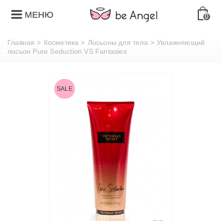
МЕНЮ
0
Главная
>
Косметика
>
Лосьоны для тела
>
Увлажняющий
лосьон Pure Seduction VS Fantasies
SALE