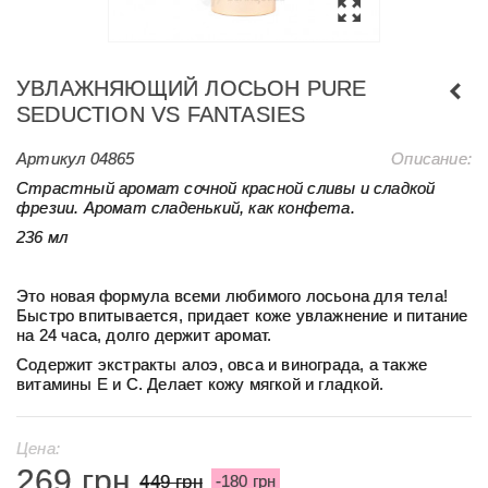
УВЛАЖНЯЮЩИЙ ЛОСЬОН PURE
SEDUCTION VS FANTASIES
Артикул
04865
Описание:
Страстный аромат сочной красной сливы и сладкой
фрезии. Аромат сладенький, как конфета.
236 мл
Это новая формула всеми любимого лосьона для тела!
Быстро впитывается, придает коже увлажнение и питание
на 24 часа, долго держит аромат.
Содержит экстракты алоэ, овса и винограда, а также
витамины E и C. Делает кожу мягкой и гладкой.
Цена:
269 грн
449 грн
-180 грн