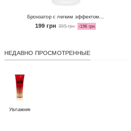
Бронзатор с легким эффектом...
199 грн
395 грн
-196 грн
НЕДАВНО ПРОСМОТРЕННЫЕ
Увлажняющий
лосьон
Pure...