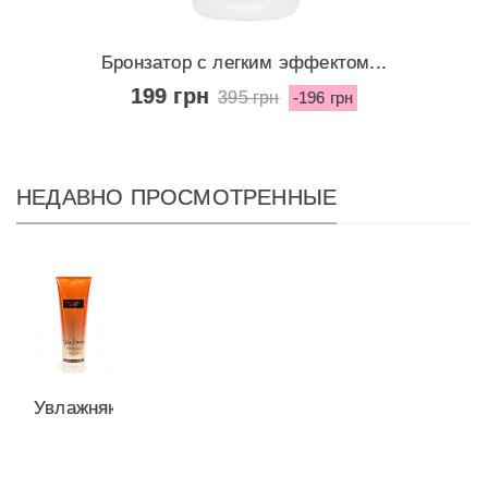
Бронзатор с легким эффектом...
199 грн
395 грн
-196 грн
НЕДАВНО ПРОСМОТРЕННЫЕ
Увлажняющий
лосьон
Amber