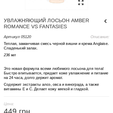
УВЛАЖНЯЮЩИЙ ЛОСЬОН AMBER
ROMANCE VS FANTASIES
Артикул
05120
Описание:
Теплая, заманчивая смесь черной вишни и крема Anglaise.
Сладенький запах.
236 мл
Это новая формула всеми любимого лосьона для тела!
Быстро впитывается, придает коже увлажнение и питание
на 24 часа, долго держит аромат.
Содержит экстракты алоэ, овса и винограда, а также
витамины E и C. Делает кожу мягкой и гладкой.
Цена:
449 грн