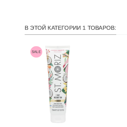
В ЭТОЙ КАТЕГОРИИ 1 ТОВАРОВ:
SALE