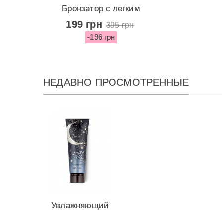
Бронзатор с легким
эффектом...
199 грн
395 грн
-196 грн
НЕДАВНО ПРОСМОТРЕННЫЕ
Увлажняющий
лосьон