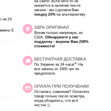
на сайте: если чего-то не
окажется в наличии после
заказа - мы сделаем Вам
скидку 20%
на альтернативу
е на 24
100% ОРИГИНАЛ
тамины E
Возим только напрямую, из
США.
Обнаружите у нас
подделку - вернем Вам 200%
стоимости!
БЕСПЛАТНАЯ ДОСТАВКА
☺
По Украине за 24 часа!
На
все заказы от 1500 грн по
предоплате.
ОПЛАТА ПРИ ПОЛУЧЕНИИ
Остались сомнения? Оплатите
товар только после осмотра,
когда убедитесь, что всё
честно ;)