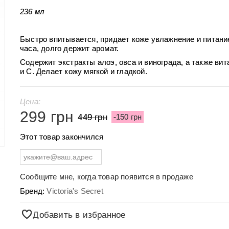
236 мл
Быстро впитывается, придает коже увлажнение и питани
часа, долго держит аромат.
Содержит экстракты алоэ, овса и винограда, а также ви
и C. Делает кожу мягкой и гладкой.
Цена:
299 грн
449 грн
-150 грн
Этот товар закончился
Сообщите мне, когда товар появится в продаже
Бренд:
Victoria's Secret
Добавить в избранное