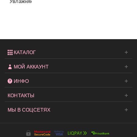
Увлажняющий
лосьон
You
Smell...
КАТАЛОГ
МОЙ АККАУНТ
ИНФО
КОНТАКТЫ
МЫ В СОЦСЕТЯХ