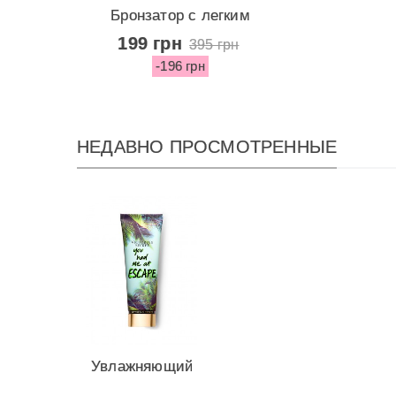
Бронзатор с легким
эффектом...
199 грн
395 грн
-196 грн
НЕДАВНО ПРОСМОТРЕННЫЕ
Увлажняющий
лосьон You