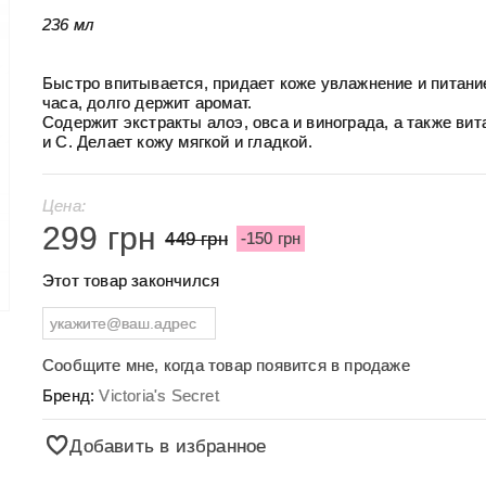
236 мл
Быстро впитывается, придает коже увлажнение и питани
часа, долго держит аромат.
Содержит экстракты алоэ, овса и винограда, а также ви
и C. Делает кожу мягкой и гладкой.
Цена:
299 грн
449 грн
-150 грн
Этот товар закончился
Сообщите мне, когда товар появится в продаже
Бренд:
Victoria's Secret
Добавить в избранное