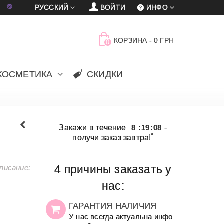
車
賈
РУССКИЙ
ВОЙТИ
ИНФО
КОРЗИНА
-
0 ГРН
0
КОСМЕТИКА
СКИДКИ
Закажи в течение
8
:
19
:
08
-
*
получи заказ завтра!
писание:
4 причины заказать у
нас:
ГАРАНТИЯ НАЛИЧИЯ
У нас всегда актуальна инфо