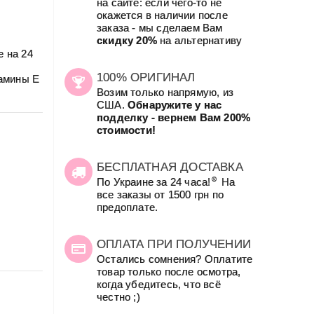
на сайте: если чего-то не
окажется в наличии после
заказа - мы сделаем Вам
скидку 20%
на альтернативу
е на 24
100% ОРИГИНАЛ
тамины E
Возим только напрямую, из
США.
Обнаружите у нас
подделку - вернем Вам 200%
стоимости!
БЕСПЛАТНАЯ ДОСТАВКА
☺
По Украине за 24 часа!
На
все заказы от 1500 грн по
предоплате.
ОПЛАТА ПРИ ПОЛУЧЕНИИ
Остались сомнения? Оплатите
товар только после осмотра,
когда убедитесь, что всё
честно ;)