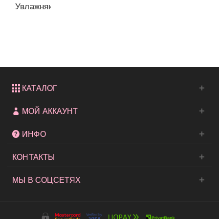
Увлажняющий
лосьон
Island
Fling...
КАТАЛОГ
МОЙ АККАУНТ
ИНФО
КОНТАКТЫ
МЫ В СОЦСЕТЯХ