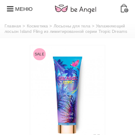
МЕНЮ
0
Главная
>
Косметика
>
Лосьоны для тела
>
Увлажняющий
лосьон Island Fling из лимитированной серии Tropic Dreams
SALE