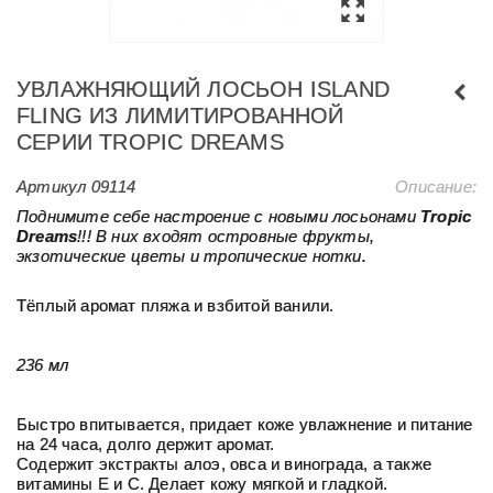
УВЛАЖНЯЮЩИЙ ЛОСЬОН ISLAND
FLING ИЗ ЛИМИТИРОВАННОЙ
СЕРИИ TROPIC DREAMS
Артикул
09114
Описание:
Поднимите себе настроение с новыми лосьонами
Tropic
Dreams
!!! В них входят островные фрукты,
экзотические цветы и тропические нотки.
Тёплый аромат пляжа и взбитой ванили.
236 мл
Быстро впитывается, придает коже увлажнение и питание
на 24 часа, долго держит аромат.
Содержит экстракты алоэ, овса и винограда, а также
витамины E и C. Делает кожу мягкой и гладкой.