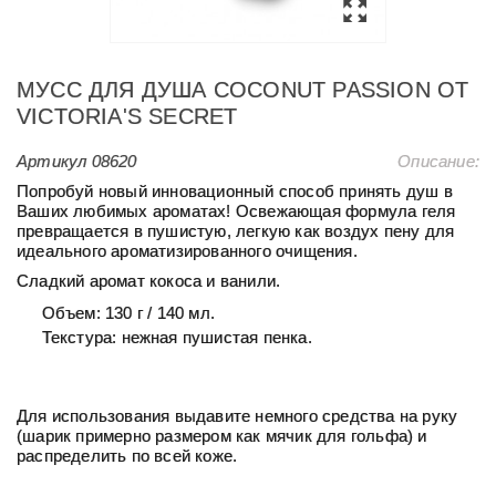
МУСС ДЛЯ ДУША COCONUT PASSION ОТ
VICTORIA'S SECRET
Артикул
08620
Описание:
Попробуй новый инновационный способ принять душ в
Ваших любимых ароматах! Освежающая формула геля
превращается в пушистую, легкую как воздух пену для
идеального ароматизированного очищения.
Сладкий аромат кокоса и ванили.
Объем:
130 г / 140 мл.
Текстура: нежная пушистая пенка.
Для использования выдавите немного средства на руку
(шарик примерно размером как мячик для гольфа) и
распределить по всей коже.