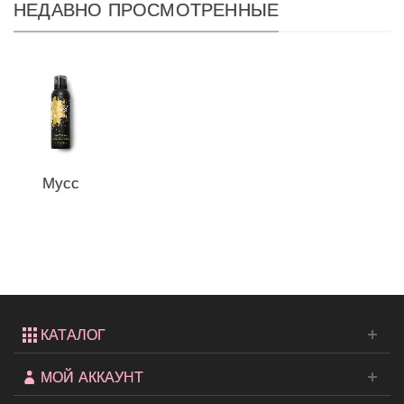
НЕДАВНО ПРОСМОТРЕННЫЕ
Мусс
для
душа
Coconut
Passion
от...
КАТАЛОГ
МОЙ АККАУНТ