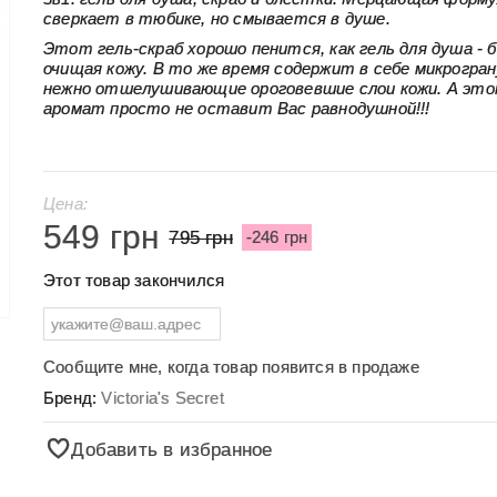
сверкает в тюбике, но смывается в душе.
Этот гель-скраб хорошо пенится, как гель для душа - 
очищая кожу. В то же время содержит в себе микрогран
нежно отшелушивающие ороговевшие слои кожи. А эт
аромат просто не оставит Вас равнодушной!!!
Цена:
549 грн
795 грн
-246 грн
Этот товар закончился
Сообщите мне, когда товар появится в продаже
Бренд:
Victoria's Secret
Добавить в избранное