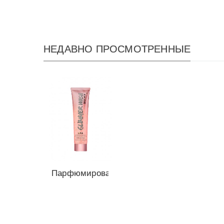
НЕДАВНО ПРОСМОТРЕННЫЕ
Парфюмированный
гель-скраб
для...