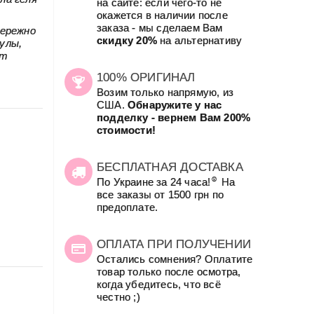
на сайте: если чего-то не
окажется в наличии после
заказа - мы сделаем Вам
бережно
скидку 20%
на альтернативу
улы,
от
100% ОРИГИНАЛ
Возим только напрямую, из
США.
Обнаружите у нас
подделку - вернем Вам 200%
стоимости!
БЕСПЛАТНАЯ ДОСТАВКА
☺
По Украине за 24 часа!
На
все заказы от 1500 грн по
предоплате.
ОПЛАТА ПРИ ПОЛУЧЕНИИ
Остались сомнения? Оплатите
товар только после осмотра,
когда убедитесь, что всё
честно ;)