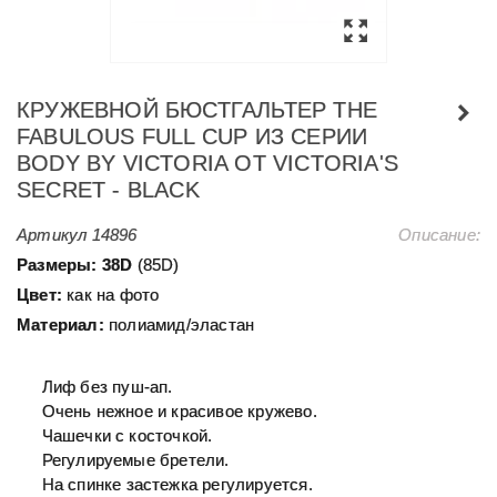
КРУЖЕВНОЙ БЮСТГАЛЬТЕР THE
FABULOUS FULL CUP ИЗ СЕРИИ
BODY BY VICTORIA ОТ VICTORIA'S
SECRET - BLACK
Артикул
14896
Описание:
Размеры:
38D
(85D)
Цвет:
как на фото
Материал:
полиамид/эластан
Лиф без пуш-ап.
Очень нежное и красивое кружево.
Чашечки с косточкой.
Регулируемые бретели.
На спинке застежка регулируется.