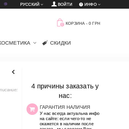
車
賈
РУССКИЙ
ВОЙТИ
ИНФО
КОРЗИНА
-
0 ГРН
0
КОСМЕТИКА
СКИДКИ
4 причины заказать у
писание:
нас:
ГАРАНТИЯ НАЛИЧИЯ
У нас всегда актуальна инфо
на сайте: если чего-то не
окажется в наличии после
заказа - мы сделаем Вам