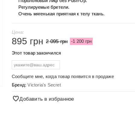
Поролоновый лиф без Push-Up.
Регулируемые бретели.
Очень мягенькая приятная к телу ткань.
Цена:
895 грн
2 095 грн
-1 200 грн
Этот товар закончился
Сообщите мне, когда товар появится в продаже
Бренд:
Victoria's Secret
Добавить в избранное