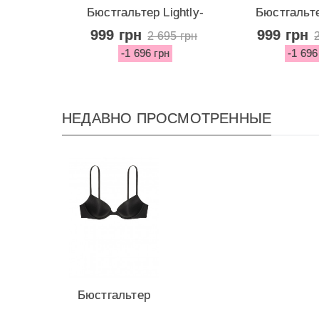
Бюстгальтер Lightly-
Бюстгальте
Lined Demi...
Lined D
999 грн
999 грн
2 695 грн
-1 696 грн
-1 696
НЕДАВНО ПРОСМОТРЕННЫЕ
Бюстгальтер
с Push-up