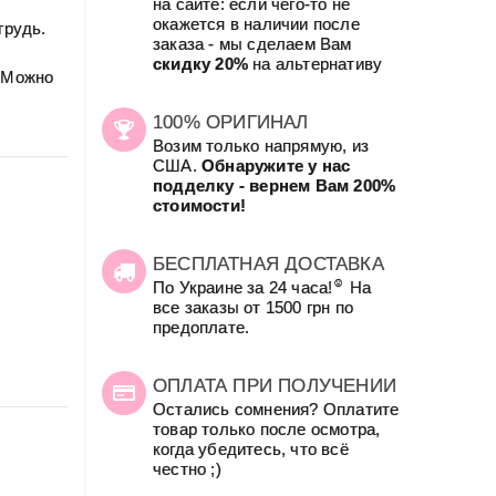
на сайте: если чего-то не
окажется в наличии после
грудь.
заказа - мы сделаем Вам
скидку 20%
на альтернативу
. Можно
100% ОРИГИНАЛ
Возим только напрямую, из
США.
Обнаружите у нас
подделку - вернем Вам 200%
стоимости!
БЕСПЛАТНАЯ ДОСТАВКА
☺
По Украине за 24 часа!
На
все заказы от 1500 грн по
предоплате.
ОПЛАТА ПРИ ПОЛУЧЕНИИ
Остались сомнения? Оплатите
товар только после осмотра,
когда убедитесь, что всё
честно ;)