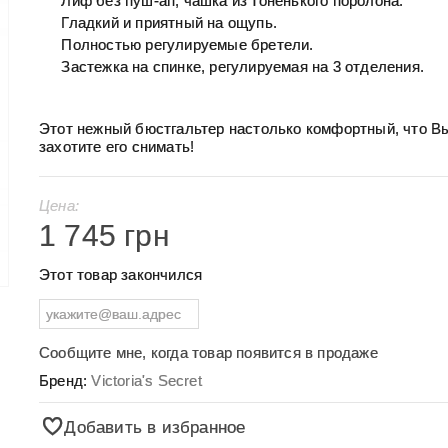
Лиф без пуш-ап, чашка из тоненького поролона.
Гладкий и приятный на ощупь.
Полностью регулируемые бретели.
Застежка на спинке, регулируемая на 3 отделения.
Этот нежный бюстгальтер настолько комфортный, что В
захотите его снимать!
Цена:
1 745 грн
Этот товар закончился
Сообщите мне, когда товар появится в продаже
Бренд:
Victoria's Secret
Добавить в избранное