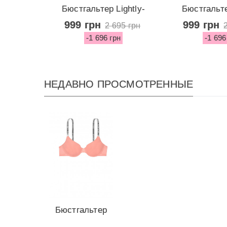
Бюстгальтер Lightly-
Бюстгальте
Lined Demi...
Lined D
999 грн
999 грн
2 695 грн
-1 696 грн
-1 696
НЕДАВНО ПРОСМОТРЕННЫЕ
Бюстгальтер
Demi из