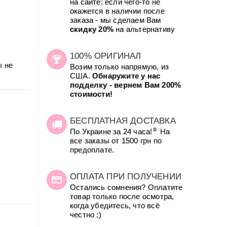
на сайте: если чего-то не
окажется в наличии после
заказа - мы сделаем Вам
скидку 20%
на альтернативу
100% ОРИГИНАЛ
ы не
Возим только напрямую, из
США.
Обнаружите у нас
подделку - вернем Вам 200%
стоимости!
БЕСПЛАТНАЯ ДОСТАВКА
☺
По Украине за 24 часа!
На
все заказы от 1500 грн по
предоплате.
ОПЛАТА ПРИ ПОЛУЧЕНИИ
Остались сомнения? Оплатите
товар только после осмотра,
когда убедитесь, что всё
честно ;)