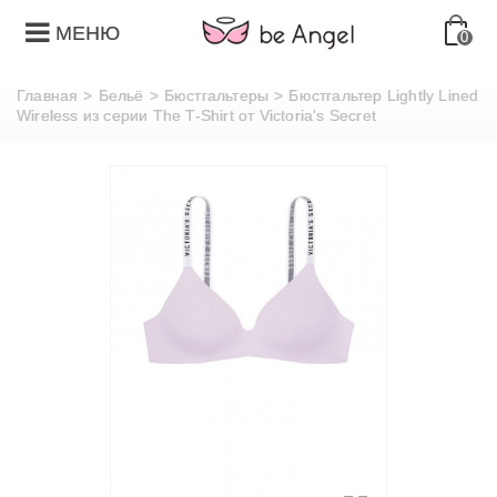
МЕНЮ
0
Главная
>
Бельё
>
Бюстгальтеры
>
Бюстгальтер Lightly Lined
Wireless из серии The T-Shirt от Victoria's Secret