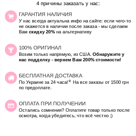
4 причины заказать у нас:
ГАРАНТИЯ НАЛИЧИЯ
У нас всегда актуальна инфо на сайте: если чего-то
не окажется в наличии после заказа - мы сделаем
Вам
скидку 20%
на альтернативу
100% ОРИГИНАЛ
Возим только напрямую, из США.
Обнаружите у
нас подделку - вернем Вам 200% стоимости!
БЕСПЛАТНАЯ ДОСТАВКА
☺
По Украине за 24 часа!
На все заказы от 1500 грн
по предоплате.
ОПЛАТА ПРИ ПОЛУЧЕНИИ
Остались сомнения? Оплатите товар только после
осмотра, когда убедитесь, что всё честно ;)