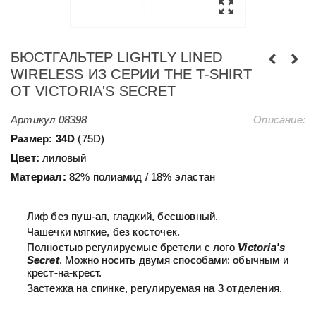
БЮСТГАЛЬТЕР LIGHTLY LINED
WIRELESS ИЗ СЕРИИ THE T-SHIRT
ОТ VICTORIA'S SECRET
Артикул
08398
Описание:
Размер:
34D
(75D)
Цвет:
лиловый
Материал:
82% полиамид / 18% эластан
Лиф без пуш-ап, гладкий, бесшовный.
Чашечки мягкие, без косточек.
Полностью регулируемые бретели с лого
Victoria's
Secret
. Можно носить двумя способами: обычным и
крест-на-крест.
Застежка на спинке, регулируемая на 3 отделения.