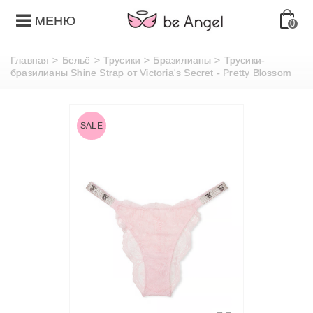
МЕНЮ
0
Главная
>
Бельё
>
Трусики
>
Бразилианы
>
Трусики-
бразилианы Shine Strap от Victoria's Secret - Pretty Blossom
SALE