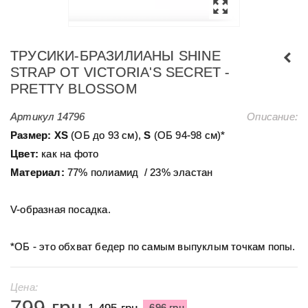
ТРУСИКИ-БРАЗИЛИАНЫ SHINE
STRAP ОТ VICTORIA'S SECRET -
PRETTY BLOSSOM
Артикул
14796
Описание:
Размер:
XS
(ОБ до 93 см),
S
(ОБ 94-98 см)*
Цвет:
как на фото
Материал:
77% полиамид / 23% эластан
V-образная посадка.
*ОБ - это обхват бедер по самым выпуклым точкам попы.
Цена:
799 грн
1 495 грн
-696 грн