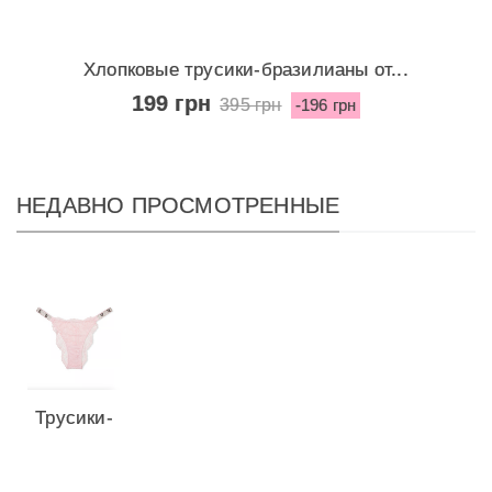
Хлопковые трусики-бразилианы от...
199 грн
395 грн
-196 грн
НЕДАВНО ПРОСМОТРЕННЫЕ
Трусики-
бразилианы
Shine