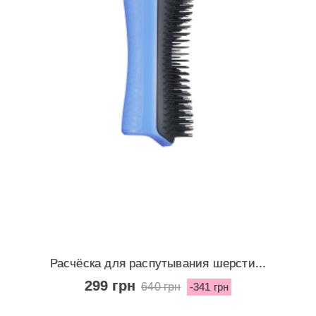
Расчёска для распутывания шерсти...
299 грн
640 грн
-341 грн