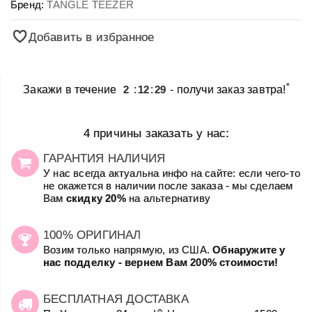
Бренд:
TANGLE TEEZER
Добавить в избранное
*
Закажи в течение
2
:
12
:
29
- получи заказ завтра!
4 причины заказать у нас:
ГАРАНТИЯ НАЛИЧИЯ
У нас всегда актуальна инфо на сайте: если чего-то
не окажется в наличии после заказа - мы сделаем
Вам
скидку 20%
на альтернативу
100% ОРИГИНАЛ
Возим только напрямую, из США.
Обнаружите у
нас подделку - вернем Вам 200% стоимости!
БЕСПЛАТНАЯ ДОСТАВКА
☺