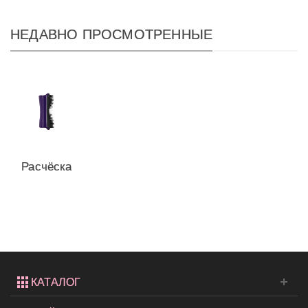
НЕДАВНО ПРОСМОТРЕННЫЕ
Расчёска
для
вычёсывания
собаки...
КАТАЛОГ