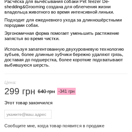
Расчёска для вычёсывания собаки Pet Teezer De-
shedding&Grooming создана для облегчения жизни
владельца животного во время интенсивной линьки.
Подходит для ежедневного ухода за длинношёрстными
породами собак.
Эргономичная форма помогает уменьшить растяжение
запястья во время чистки.
Используя запатентованную двухуровневую технологию
зубьев, более длинные зубчики бережно удаляют грязь,
доставая до подшерстка, более короткие подхватывают
выбившуюся шерсть.
Цена:
299 грн
640 грн
-341 грн
Этот товар закончился
Сообщите мне, когда товар появится в продаже