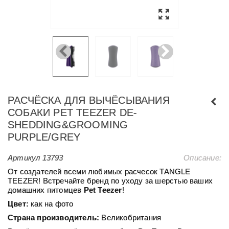
РАСЧЁСКА ДЛЯ ВЫЧЁСЫВАНИЯ
СОБАКИ PET TEEZER DE-
SHEDDING&GROOMING
PURPLE/GREY
Артикул
13793
Описание:
От создателей всеми любимых расчесок TANGLE
TEEZER! Встречайте бренд по уходу за шерстью ваших
домашних питомцев
Pet Teezer
!
Цвет:
как на фото
Страна производитель:
Великобритания