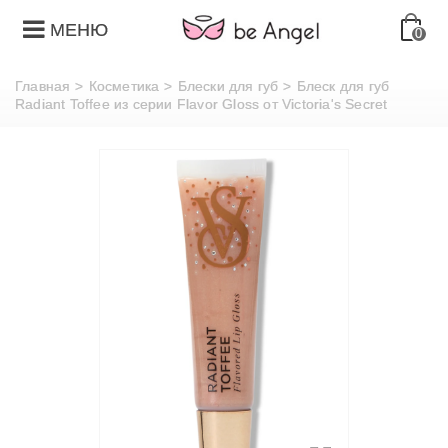
МЕНЮ
0
Главная
>
Косметика
>
Блески для губ
>
Блеск для губ
Radiant Toffee из серии Flavor Gloss от Victoria's Secret