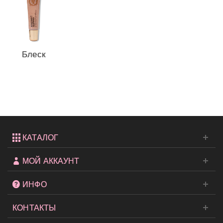
Блеск
для губ
Radiant
Toffee
из...
КАТАЛОГ
МОЙ АККАУНТ
ИНФО
КОНТАКТЫ