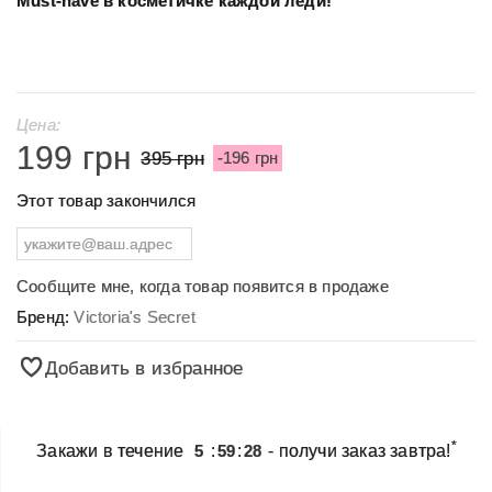
Must-have в косметичке каждой леди!
Цена:
199 грн
395 грн
-196 грн
Этот товар закончился
Сообщите мне, когда товар появится в продаже
Бренд:
Victoria's Secret
Добавить в избранное
*
Закажи в течение
5
:
59
:
28
- получи заказ завтра!