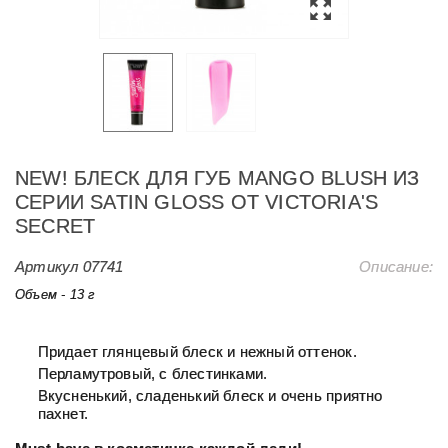
NEW! БЛЕСК ДЛЯ ГУБ MANGO BLUSH ИЗ
СЕРИИ SATIN GLOSS ОТ VICTORIA'S
SECRET
Артикул
07741
Описание:
Объем - 13 г
Придает глянцевый блеск и нежный оттенок.
Перламутровый, с блестинками.
Вкусненький, сладенький блеск и очень приятно
пахнет.