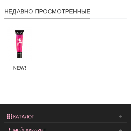
НЕДАВНО ПРОСМОТРЕННЫЕ
NEW!
Блеск
для губ
Mango
Blush...
КАТАЛОГ
МОЙ АККАУНТ