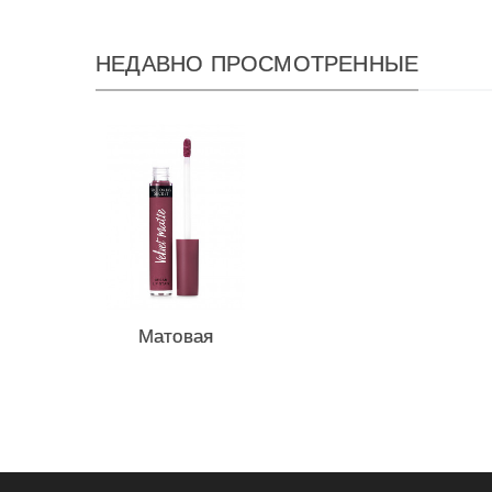
НЕДАВНО ПРОСМОТРЕННЫЕ
Матовая
крем-помада
для губ...