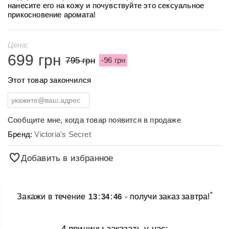
нанесите его на кожу и почувствуйте это сексуальное
прикосновение аромата!
Цена:
699 грн
795 грн
-96 грн
Этот товар закончился
Сообщите мне, когда товар появится в продаже
Бренд:
Victoria's Secret
Добавить в избранное
*
Закажи в течение
13
:
34
:
46
- получи заказ завтра!
4 причины заказать у нас: