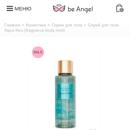
МЕНЮ
0
Главная
>
Косметика
>
Спреи для тела
>
Спрей для тела
Aqua Kiss (fragrance body mist)
SALE