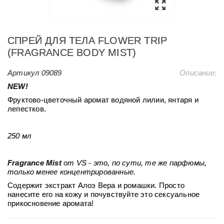
СПРЕЙ ДЛЯ ТЕЛА FLOWER TRIP
(FRAGRANCE BODY MIST)
Артикул
09089
Описание:
NEW!
Фруктово-цветочный аромат водяной лилии, янтаря и
лепестков.
250 мл
Fragrance Mist
от VS - это, по сути, те же парфюмы,
только менее концентрированные.
Содержит экстракт Алоэ Вера и ромашки. Просто
нанесите его на кожу и почувствуйте это сексуальное
прикосновение аромата!