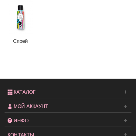
Спрей
для тела
Flower
Trip...
КАТАЛОГ
МОЙ АККАУНТ
ИНФО
КОНТАКТЫ