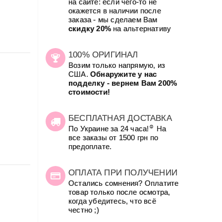
на сайте: если чего-то не
окажется в наличии после
заказа - мы сделаем Вам
скидку 20%
на альтернативу
100% ОРИГИНАЛ
Возим только напрямую, из
США.
Обнаружите у нас
подделку - вернем Вам 200%
стоимости!
БЕСПЛАТНАЯ ДОСТАВКА
☺
По Украине за 24 часа!
На
все заказы от 1500 грн по
предоплате.
ОПЛАТА ПРИ ПОЛУЧЕНИИ
Остались сомнения? Оплатите
товар только после осмотра,
когда убедитесь, что всё
честно ;)