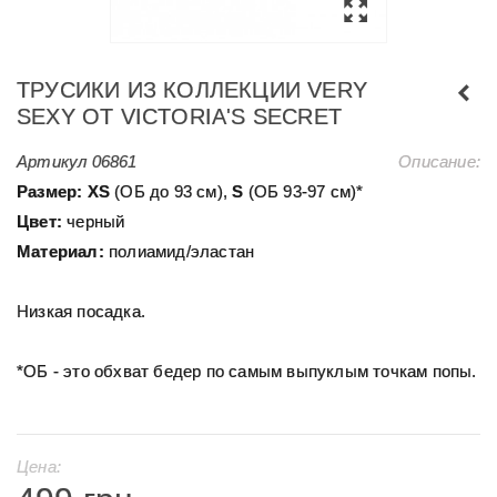
ТРУСИКИ ИЗ КОЛЛЕКЦИИ VERY
SEXY ОТ VICTORIA'S SECRET
Артикул
06861
Описание:
Размер:
ХS
(ОБ до 93 см),
S
(ОБ 93-97 см)*
Цвет:
черный
Материал:
полиамид/эластан
Низкая посадка.
*ОБ - это обхват бедер по самым выпуклым точкам попы.
Цена: