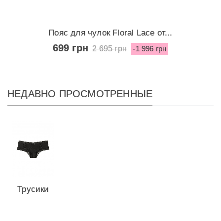
Пояс для чулок Floral Lace от...
699 грн
2 695 грн
-1 996 грн
НЕДАВНО ПРОСМОТРЕННЫЕ
Трусики
из
коллекции