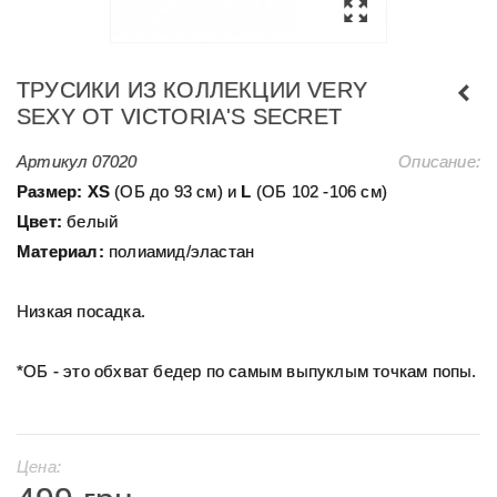
ТРУСИКИ ИЗ КОЛЛЕКЦИИ VERY
SEXY ОТ VICTORIA'S SECRET
Артикул
07020
Описание:
Размер:
ХS
(ОБ до 93 см) и
L
(ОБ 102 -106 см)
Цвет:
белый
Материал:
полиамид/эластан
Низкая посадка.
*ОБ - это обхват бедер по самым выпуклым точкам попы.
Цена: