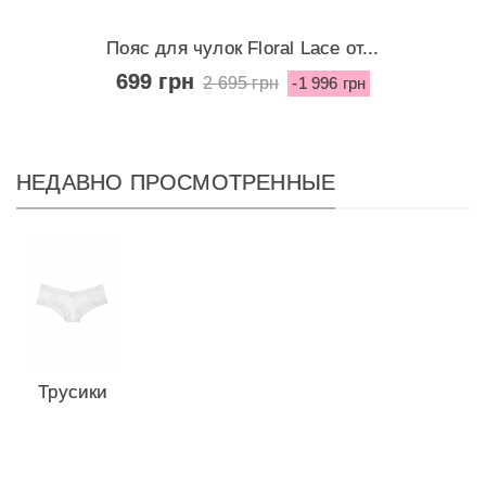
Пояс для чулок Floral Lace от...
699 грн
2 695 грн
-1 996 грн
НЕДАВНО ПРОСМОТРЕННЫЕ
Трусики
из
коллекции
Very