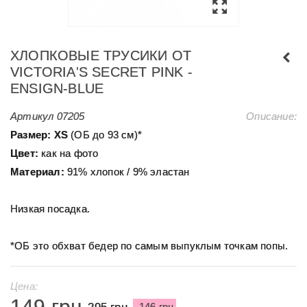
ХЛОПКОВЫЕ ТРУСИКИ ОТ
VICTORIA'S SECRET PINK -
ENSIGN-BLUE
Артикул
07205
Описание:
Размер: XS
(ОБ до 93 см)*
Цвет:
как на фото
Материал:
91% хлопок / 9% эластан
Низкая посадка.
*ОБ это обхват бедер по самым выпуклым точкам попы.
Цена:
149 грн
295 грн
-146 грн