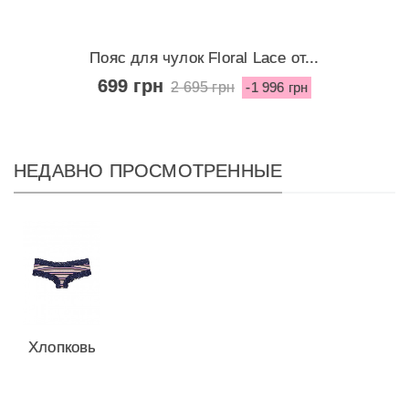
Пояс для чулок Floral Lace от...
699 грн
2 695 грн
-1 996 грн
НЕДАВНО ПРОСМОТРЕННЫЕ
Хлопковые
трусики
от...