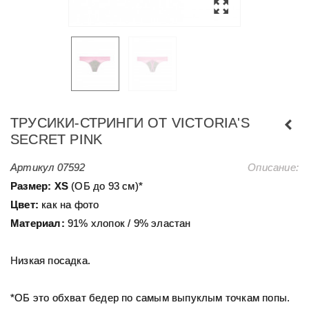
ТРУСИКИ-СТРИНГИ ОТ VICTORIA'S
SECRET PINK
Артикул
07592
Описание:
Размер: XS
(ОБ до 93 см)*
Цвет:
как на фото
Материал:
91% хлопок / 9% эластан
Низкая посадка.
*ОБ это обхват бедер по самым выпуклым точкам попы.