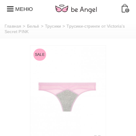
МЕНЮ
0
Главная
>
Бельё
>
Трусики
>
Трусики-стринги от Victoria's
Secret PINK
SALE