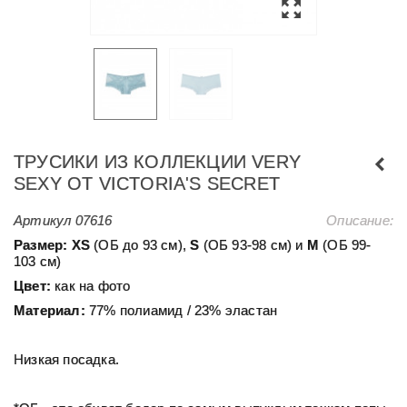
ТРУСИКИ ИЗ КОЛЛЕКЦИИ VERY
SEXY ОТ VICTORIA'S SECRET
Артикул
07616
Описание:
Размер:
ХS
(ОБ до 93 см),
S
(ОБ 93-98 см) и
М
(ОБ 99-
103 см)
Цвет:
как на фото
Материал:
77% полиамид / 23% эластан
Низкая посадка.