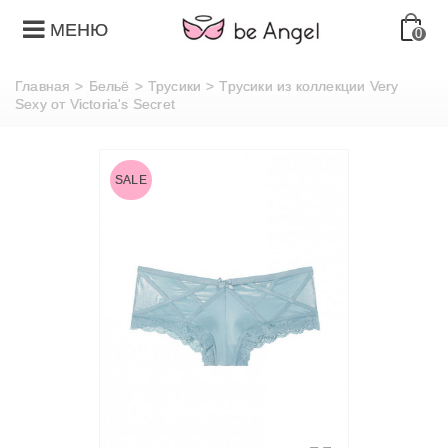
МЕНЮ
0
Главная
>
Бельё
>
Трусики
>
Трусики из коллекции Very
Sexy от Victoria's Secret
SALE