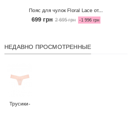
Пояс для чулок Floral Lace от...
699 грн
2 695 грн
-1 996 грн
НЕДАВНО ПРОСМОТРЕННЫЕ
Трусики-
стринги
Seamless
от...