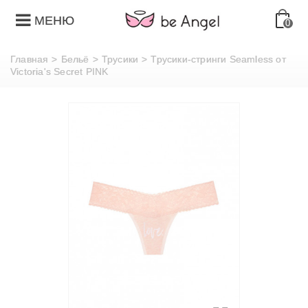
МЕНЮ
0
Главная
>
Бельё
>
Трусики
>
Трусики-стринги Seamless от
Victoria's Secret PINK