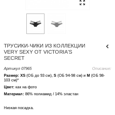
ТРУСИКИ-ЧИКИ ИЗ КОЛЛЕКЦИИ
VERY SEXY ОТ VICTORIA'S
SECRET
Артикул
07965
Описание:
Размер:
ХS
(ОБ до 93 см),
S
(ОБ 94-98 см) и
М
(ОБ 98-
103 см)*
Цвет:
как на фото
Материал:
86% полиамид / 14% эластан
Низкая посадка.