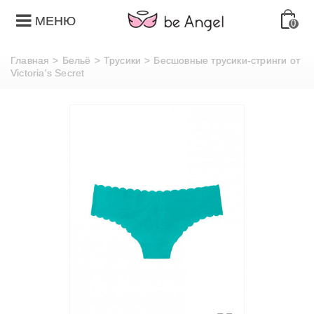
МЕНЮ
0
Главная
>
Бельё
>
Трусики
>
Бесшовные трусики-стринги от
Victoria's Secret