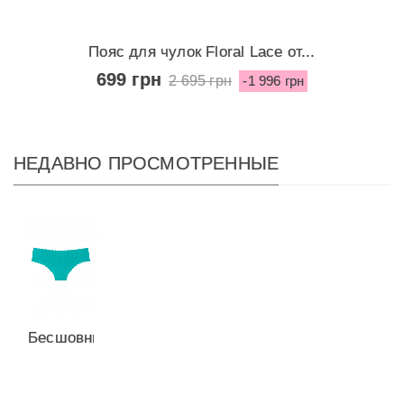
Пояс для чулок Floral Lace от...
699 грн
2 695 грн
-1 996 грн
НЕДАВНО ПРОСМОТРЕННЫЕ
Бесшовные
трусики-
стринги