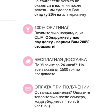
на сайте: если чего-то не
окажется в наличии после
заказа - мы сделаем Вам
скидку 20%
на альтернативу
100% ОРИГИНАЛ
Возим только напрямую, из
США.
Обнаружите у нас
подделку - вернем Вам 200%
стоимости!
БЕСПЛАТНАЯ ДОСТАВКА
☺
По Украине за 24 часа!
На
все заказы от 1500 грн по
предоплате.
ОПЛАТА ПРИ ПОЛУЧЕНИИ
Остались сомнения? Оплатите
товар только после осмотра,
когда убедитесь, что всё
честно ;)