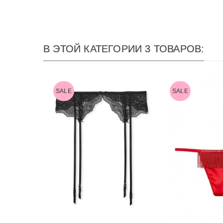
В ЭТОЙ КАТЕГОРИИ 3 ТОВАРОВ:
SALE
SALE