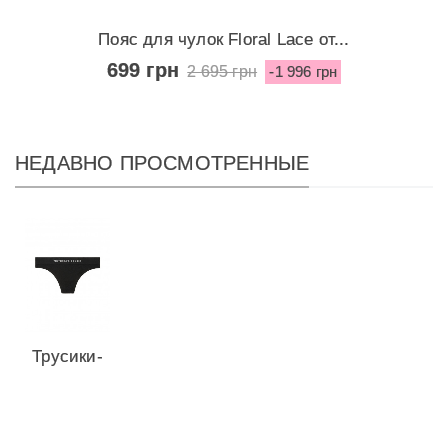
Пояс для чулок Floral Lace от...
699 грн
2 695 грн
-1 996 грн
НЕДАВНО ПРОСМОТРЕННЫЕ
Трусики-
стринги
Seamless
от...