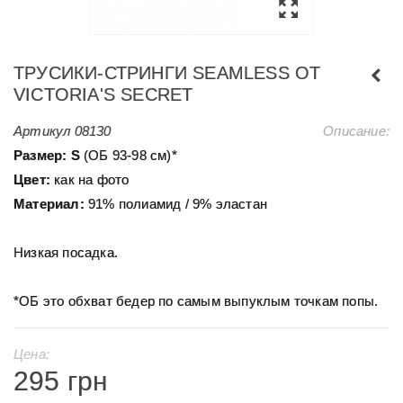
ТРУСИКИ-СТРИНГИ SEAMLESS ОТ
VICTORIA'S SECRET
Артикул
08130
Описание:
Размер:
S
(ОБ 93-98 см)*
Цвет:
как на фото
Материал:
91% полиамид / 9% эластан
Низкая посадка.
*ОБ это обхват бедер по самым выпуклым точкам попы.
Цена:
295 грн