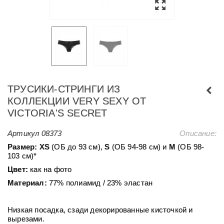
ТРУСИКИ-СТРИНГИ ИЗ
КОЛЛЕКЦИИ VERY SEXY ОТ
VICTORIA'S SECRET
Артикул
08373
Описание:
Размер:
ХS
(ОБ до 93 см),
S
(ОБ 94-98 см) и
М
(ОБ 98-
103 см)*
Цвет:
как на фото
Материал:
77% полиамид / 23% эластан
Низкая посадка, сзади декорированные кисточкой и
вырезами.