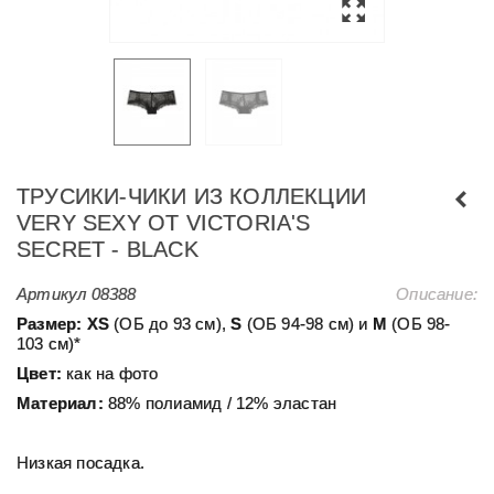
ТРУСИКИ-ЧИКИ ИЗ КОЛЛЕКЦИИ
VERY SEXY ОТ VICTORIA'S
SECRET - BLACK
Артикул
08388
Описание:
Размер:
ХS
(ОБ до 93 см),
S
(ОБ 94-98 см) и
М
(ОБ 98-
103 см)*
Цвет:
как на фото
Материал:
88% полиамид / 12% эластан
Низкая посадка.