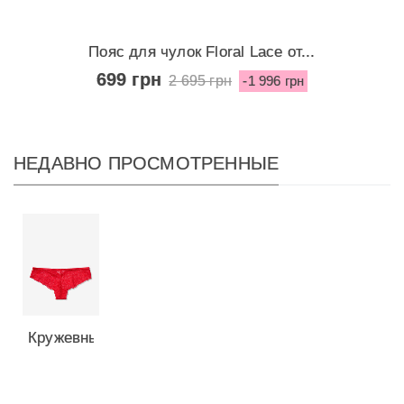
Пояс для чулок Floral Lace от...
699 грн
2 695 грн
-1 996 грн
НЕДАВНО ПРОСМОТРЕННЫЕ
Кружевные
трусики
Itsy от...