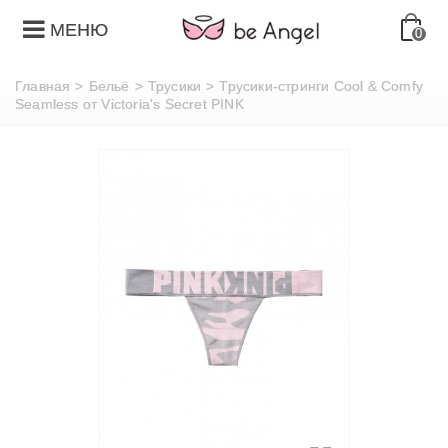
МЕНЮ
0
Главная
>
Бельё
>
Трусики
>
Трусики-стринги Cool & Comfy
Seamless от Victoria's Secret PINK