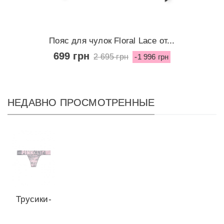
Пояс для чулок Floral Lace от...
699 грн
2 695 грн
-1 996 грн
НЕДАВНО ПРОСМОТРЕННЫЕ
Трусики-
стринги