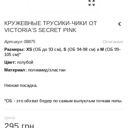
КРУЖЕВНЫЕ ТРУСИКИ-ЧИКИ ОТ
VICTORIA'S SECRET PINK
Артикул
08875
Описание:
Размеры:
XS
(ОБ до 93 см),
S
(ОБ 94-98 см) и
М
(ОБ 99-
105 см)*
Цвет:
голубой
Материал:
полиамид/эластан
Низкая посадка.
*ОБ - это обхват бедер по самым выпуклым точкам попы.
Цена:
295 грн