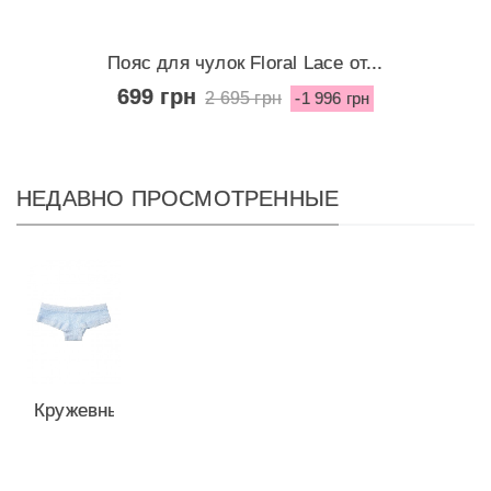
Пояс для чулок Floral Lace от...
699 грн
2 695 грн
-1 996 грн
НЕДАВНО ПРОСМОТРЕННЫЕ
Кружевные
трусики-
чики от...