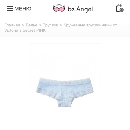
МЕНЮ
0
Главная
>
Бельё
>
Трусики
>
Кружевные трусики-чики от
Victoria's Secret PINK