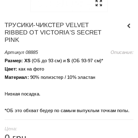
ТРУСИКИ-ЧИКСТЕР VELVET
RIBBED ОТ VICTORIA'S SECRET
PINK
Артикул
08885
Описание:
Размер:
ХS
(ОБ до 93 см) и
S
(ОБ 93-97 см)*
Цвет:
как на фото
Материал:
90% полиэстер / 10% эластан
Низкая посадка.
*ОБ это обхват бедер по самым выпуклым точкам попы.
Цена:
0 грн