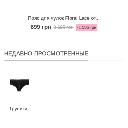
Пояс для чулок Floral Lace от...
699 грн
2 695 грн
-1 996 грн
НЕДАВНО ПРОСМОТРЕННЫЕ
Трусики-
чикстер
Velvet