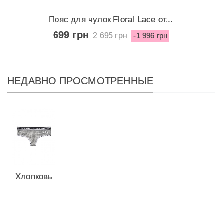
Пояс для чулок Floral Lace от...
699 грн
2 695 грн
-1 996 грн
НЕДАВНО ПРОСМОТРЕННЫЕ
Хлопковые
трусики-
чикстер
от...