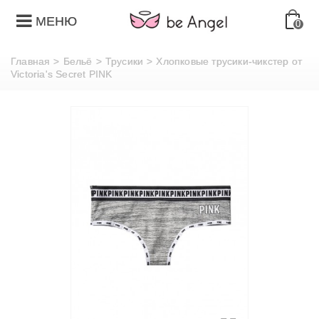
МЕНЮ
0
Главная
>
Бельё
>
Трусики
>
Хлопковые трусики-чикстер от
Victoria's Secret PINK