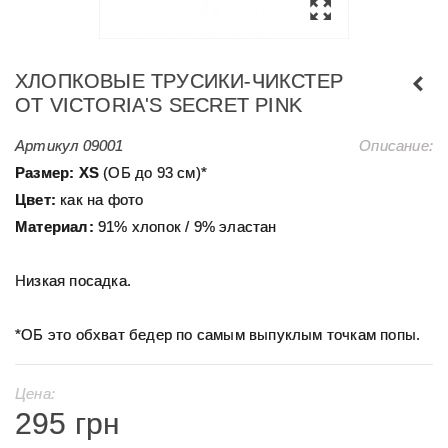
ХЛОПКОВЫЕ ТРУСИКИ-ЧИКСТЕР
ОТ VICTORIA'S SECRET PINK
Артикул
09001
Описание:
Размер:
ХS
(ОБ до 93 см)*
Цвет:
как на фото
Материал:
91% хлопок / 9% эластан
Низкая посадка.
*ОБ это обхват бедер по самым выпуклым точкам попы.
Цена:
295 грн