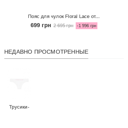
Пояс для чулок Floral Lace от...
699 грн
2 695 грн
-1 996 грн
НЕДАВНО ПРОСМОТРЕННЫЕ
Трусики-
стринги
Seamless