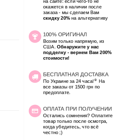
на сайте: если чего-то не
окажется в наличии после
заказа - мы сделаем Вам
скидку 20%
на альтернативу
100% ОРИГИНАЛ
Возим только напрямую, из
США.
Обнаружите у нас
подделку - вернем Вам 200%
стоимости!
БЕСПЛАТНАЯ ДОСТАВКА
☺
По Украине за 24 часа!
На
все заказы от 1500 грн по
предоплате.
ОПЛАТА ПРИ ПОЛУЧЕНИИ
Остались сомнения? Оплатите
товар только после осмотра,
когда убедитесь, что всё
честно ;)